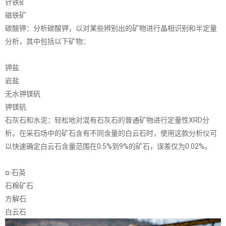
针铁矿
磁铁矿
碳酸钾：分析碳酸钾，以对某些辨别出的矿物进行晶相识别和半定量
分析，其中包括以下矿物：
钾盐
岩盐
无水钾镁矾
钾镁矾
石灰石和水泥：轻松地对混有石灰石的普通矿物进行定量性XRD分
析。在采石场中的矿石含有不同含量的白云石时，使用这款分析仪可
以快速确定白云石含量范围在0.5%到9%的矿石，误差仅为0.02%。
α-石英
石棉矿石
方解石
白云石