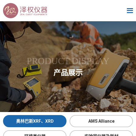
PRODUCT DISPLAY
产品展示
奥林巴斯XRF、XRD
AMS Alliance