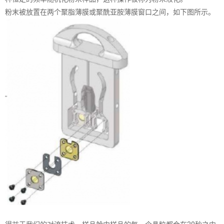
粉末被放置在两个聚脂薄膜或聚酰亚胺薄膜窗口之间，如下图所示。