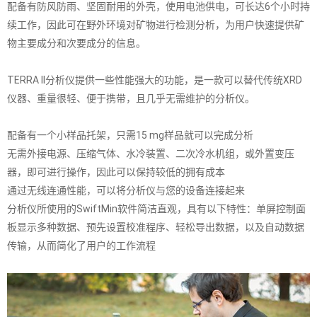
配备有防风防雨、坚固耐用的外壳，使用电池供电，可长达6个小时持
续工作，因此可在野外环境对矿物进行检测分析，为用户快速提供矿
物主要成分和次要成分的信息。
TERRA II分析仪提供一些性能强大的功能，是一款可以替代传统XRD
仪器、重量很轻、便于携带，且几乎无需维护的分析仪。
配备有一个小样品托架，只需15 mg样品就可以完成分析
无需外接电源、压缩气体、水冷装置、二次冷水机组，或外置变压
器，即可进行操作，因此可以保持较低的拥有成本
通过无线连通性能，可以将分析仪与您的设备连接起来
分析仪所使用的SwiftMin软件简洁直观，具有以下特性：单屏控制面
板显示多种数据、预先设置校准程序、轻松导出数据，以及自动数据
传输，从而简化了用户的工作流程