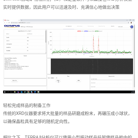
实时提供数据，因此用户可以迅速及时、充满信心地做出决策
轻松完成样品的制备工作
传统的XRD仪器要求将大批量的样品研磨成粉末，再碾压成小球状，
以确保晶粒具有足够的随机定向性。
相比之下，TERRA II分析仪可以使用小型振动样品托架使样品舱中的