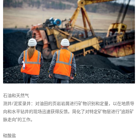
石油和天然气
测井/泥浆录井：对油田的页岩岩屑进行矿物识别和定量，以在地质导
向和水平钻井的现场迅速获得反馈。简化了对特定矿物层进行“追踪矿
脉走向”的工作。
硅酸盐