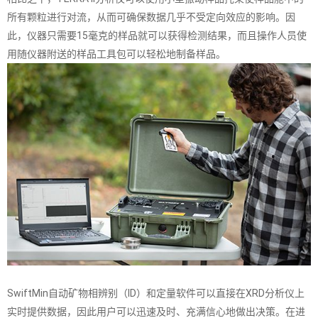
所有颗粒进行对流，从而可确保数据几乎不受定向效应的影响。因
此，仪器只需要15毫克的样品就可以获得检测结果，而且操作人员使
用随仪器附送的样品工具包可以轻松地制备样品。
SwiftMin自动矿物相辨别（ID）和定量软件可以直接在XRD分析仪上
实时提供数据，因此用户可以迅速及时、充满信心地做出决策。在进