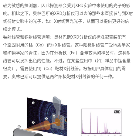
较为敏感的探测器，因此探测器会受到XRD实验中未使用的光子的影
响。相比之下，奥林巴斯的XRD分析仪可以去除那些未直接参与到X射
线衍射实验中的光子，如：X射线荧光光子，从而可以提供更好的信
噪比模式。
钴射线管和铜射线管选项：奥林巴斯XRD分析仪的标准配置装配有一
个坚固耐用的钴（Co）靶材X射线管。这种阳极射线管广受地质学家
和矿物学家的青睐，因为在分析铁（Fe）含量较高的样品时，这种射
线管可以发挥出色的性能。不过，在某些应用中（如：样品中锰含量
很高），需要使用铜（Cu）靶材X射线管。根据用户具体应用的需
要，奥林巴斯可以提供这两种阳极靶材X射线管的任何一种。