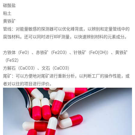
碳酸盐
粘土
黄铁矿
管线：对能量敏感的探测器可以优化峰背底，以辨别和定量管线中的
腐蚀材料。还可以同时进行XRF测量，以快速辨别材料的元素成分。
方铁体（FeO）、赤铁矿（Fe2O3）、针铁矿（FeO(OH)）、黄铁矿
（FeS2）
方解石（CaCO3）、文石（CaCO3）
尾矿：可以方便地对尾矿进行重新分析，以判断工厂的操作性能，或
者对以往的项目进行评价。