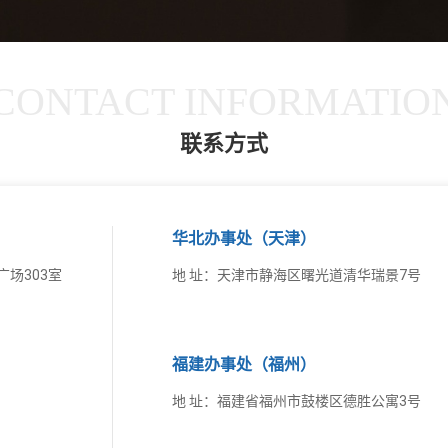
CONTACT INFORMATIO
联系方式
华北办事处（天津）
场303室
地 址：天津市静海区曙光道清华瑞景7号
福建办事处（福州）
地 址：福建省福州市鼓楼区德胜公寓3号