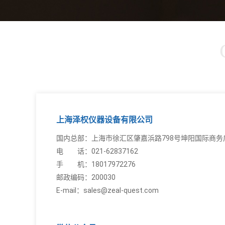
上海泽权仪器设备有限公司
国内总部：上海市徐汇区肇嘉浜路798号坤阳国际商务广
电 话：021-62837162
手 机：18017972276
邮政编码：200030
E-mail：sales@zeal-quest.com