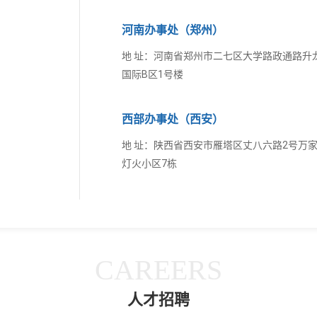
河南办事处（郑州）
地 址：河南省郑州市二七区大学路政通路升
国际B区1号楼
西部办事处（西安）
地 址：陕西省西安市雁塔区丈八六路2号万
灯火小区7栋
CAREERS
人才招聘