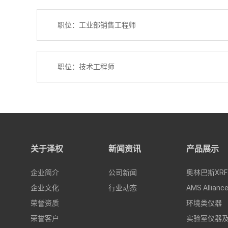
职位：工业部销售工程师
职位：技术工程师
关于泽权
新闻资讯
产品展示
企业简介
公司新闻
奥林巴斯XRF
企业文化
行业动态
AMS Allianc
荣誉资质
环境类仪器
荣誉客户
实验室仪器