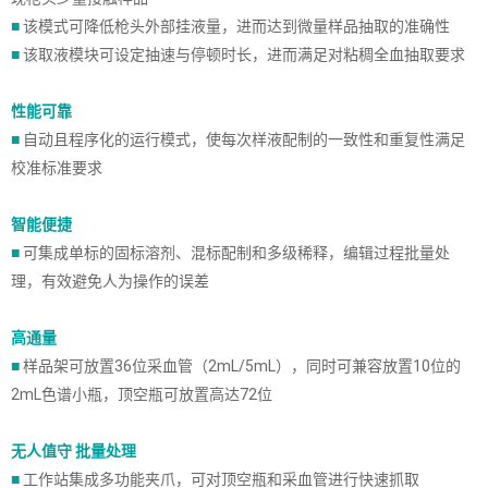
■
该模式可降低枪头外部挂液量，进而达到微量样品抽取的准确性
■
该取液模块可设定抽速与停顿时长，进而满足对粘稠全血抽取要求
性能可靠
■
自动且程序化的运行模式，使每次样液配制的一致性和重复性满足
校准标准要求
智能便捷
■
可集成单标的固标溶剂、混标配制和多级稀释，编辑过程批量处
理，有效避免人为操作的误差
高通量
■
样品架可放置36位采血管（2mL/5mL），同时可兼容放置10位的
2mL色谱小瓶，顶空瓶可放置高达72位
无人值守 批量处理
■
工作站集成多功能夹爪，可对顶空瓶和采血管进行快速抓取