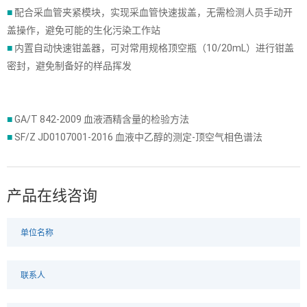
■
配合采血管夹紧模块，实现采血管快速拔盖，无需检测人员手动开
盖操作，避免可能的生化污染工作站
■
内置自动快速钳盖器，可对常用规格顶空瓶（10/20mL）进行钳盖
密封，避免制备好的样品挥发
■
GA/T 842-2009 血液酒精含量的检验方法
■
SF/Z JD0107001-2016 血液中乙醇的测定-顶空气相色谱法
产品在线咨询