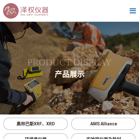
PRODUCT DISPLAY
产品展示
奥林巴斯XRF、XRD
AMS Alliance