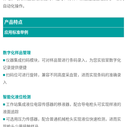
自动化操作。
产品特点
应用标准举例
数字化样品管理
■
仪器集成扫码模块，可对样品管进行条码录入，为您实验室数字化
记录提供便捷
■
扫码位可进行旋转，兼容不同高度采血管，进而实现条码的准确录
入
智能化液位检测
■
工作站集成液位电容传感器的移液器，配合导电枪头可实现样液的
液面追踪
■
可选用压力传感器，配合普通机械枪头实现液位快速检测，进而实
现枪头少量接触样品