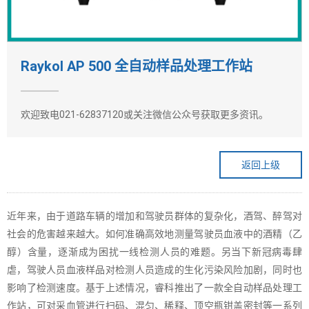
Raykol AP 500 全自动样品处理工作站
欢迎致电021-62837120或关注微信公众号获取更多资讯。
返回上级
近年来，由于道路车辆的增加和驾驶员群体的复杂化，酒驾、醉驾对
社会的危害越来越大。如何准确高效地测量驾驶员血液中的酒精（乙
醇）含量，逐渐成为困扰一线检测人员的难题。另当下新冠病毒肆
虐，驾驶人员血液样品对检测人员造成的生化污染风险加剧，同时也
影响了检测速度。基于上述情况，睿科推出了一款全自动样品处理工
作站，可对采血管进行扫码、混匀、稀释、顶空瓶钳盖密封等一系列