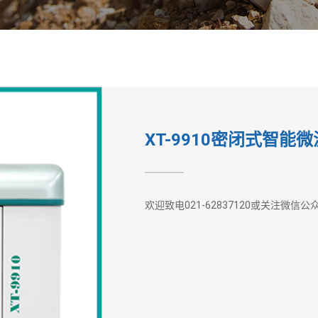
XT-9910密闭式智能
欢迎致电021-62837120或关注微信