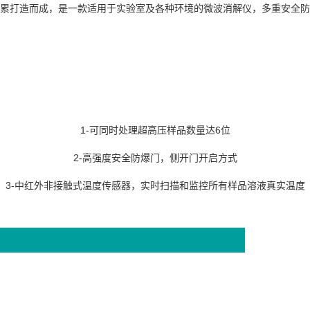
术积累打造而成，是一款适用于实验室及各种环境的微波消解仪，多重安全
1-可同时处理超高压样品数量达6位
2-高强度安全防爆门，侧开门开启方式
3-中红外非接触式温度传感器，实时扫描和监控所有样品溶液真实温度