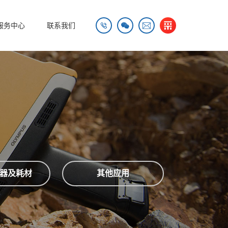


服务中心
联系我们

器及耗材
其他应用