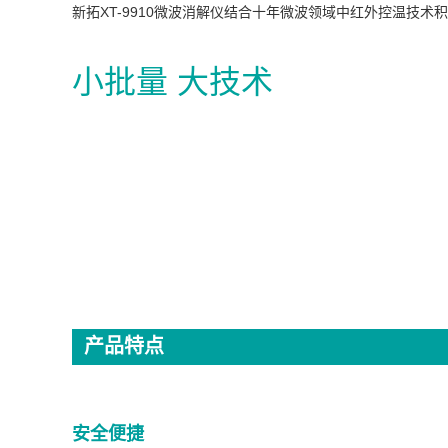
新拓XT-9910微波消解仪结合十年微波领域中红外控温技
小批量 大技术
产品特点
安全便捷