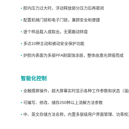
▪
腔内压力过大时，浮动释放部分压力后再密闭
▪
配置机械门锁和电子门锁，兼顾安全和便捷
▪
逐个样品载入或取出，无需搬动转盘
▪
多达10种主动和被动安全保护功能
▪
炉腔内表面为多层PFA耐腐蚀涂层，整体由激光焊接而成
智能化控制
▪
全触摸屏操作，超大屏幕实时显示各种工作参数和状态（温
▪
可编写、修改、储存250种以上消解方法参数
▪
中、英文存储方法名称，内置多层级用户界面管理、功率校