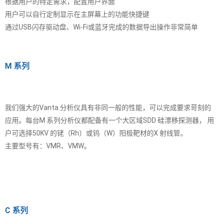
根据用户的特定需求，配置用户界面
用户可以自行定制显示在主屏幕上的功能快捷键
通过USB闪存驱动盘、Wi-Fi或蓝牙完成的数据导出操作非常简单
M 系列
我们强大的Vanta 分析仪具有非同一般的性能，可以完成要求苛刻的
应用。每台M 系列分析仪都配备有一个大区域SDD 硅漂移探测器， 用
户可选择50KV 的铑（Rh）或钨（W）阳极靶材的X 射线管。
主要型号有：VMR、VMW。
C 系列