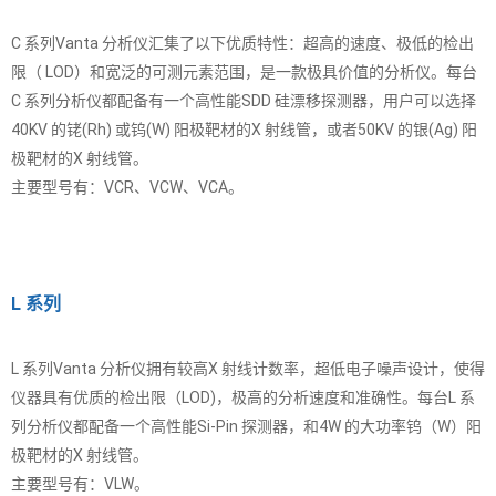
C 系列Vanta 分析仪汇集了以下优质特性：超高的速度、极低的检出
限（ LOD）和宽泛的可测元素范围，是一款极具价值的分析仪。每台
C 系列分析仪都配备有一个高性能SDD 硅漂移探测器，用户可以选择
40KV 的铑(Rh) 或钨(W) 阳极靶材的X 射线管，或者50KV 的银(Ag) 阳
极靶材的X 射线管。
主要型号有：VCR、VCW、VCA。
L 系列
L 系列Vanta 分析仪拥有较高X 射线计数率，超低电子噪声设计，使得
仪器具有优质的检出限（LOD)，极高的分析速度和准确性。每台L 系
列分析仪都配备一个高性能Si-Pin 探测器，和4W 的大功率钨（W）阳
极靶材的X 射线管。
主要型号有：VLW。