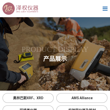
PRODUCT DISPLAY
产品展示
奥林巴斯XRF、XRD
AMS Alliance