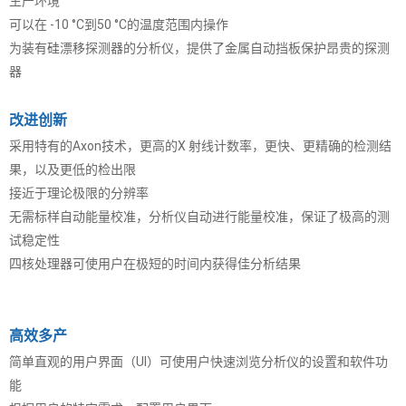
生产环境
可以在 -10 °C到50 °C的温度范围内操作
为装有硅漂移探测器的分析仪，提供了金属自动挡板保护昂贵的探测
器
改进创新
采用特有的Axon技术，更高的X 射线计数率，更快、更精确的检测结
果，以及更低的检出限
接近于理论极限的分辨率
无需标样自动能量校准，分析仪自动进行能量校准，保证了极高的测
试稳定性
四核处理器可使用户在极短的时间内获得佳分析结果
高效多产
简单直观的用户界面（UI）可使用户快速浏览分析仪的设置和软件功
能