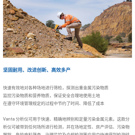
坚固耐用、改进创新、高效多产
快速有效地对各种场地进行筛检，探测出重金属污染物质
监控污染物质和营养物质，保证安全合理地使用土地
在遵守环境管理规定的过程中节约了时间、降低了成本
Vanta 分析仪可用于快速、精确地辨别和定量污染金属元素。这款分
析仪可被带到任何场所进行检测，并在场地定性、房产评估、污染物
跟踪、危险废料筛查、治理监控及合规检测等应用中快速得到检测结